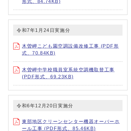
形式、84.74KB)
令和7年1月24日実施分
木曽岬こども園空調設備改修工事 (PDF形
式、70.84KB)
木曽岬中学校職員室系統空調機取替工事
(PDF形式、69.23KB)
令和6年12月20日実施分
東部地区クリーンセンター機器オーバーホ
ール工事 (PDF形式、85.46KB)