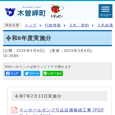
メニュー
トップ
行政情報
入札・契約
入札結果
現在位置
令和6年度実施分
[公開：
2025年3月6日
]
[更新：
2025年3月6日
]
ID:2686
SNSへのリンクは別ウィンドウで開きます
令和7年2月13日実施分
マンホールポンプ引込設備修繕工事 (PDF