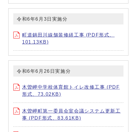
令和6年6月3日実施分
町道鍋田川線舗装修繕工事 (PDF形式、
101.13KB)
令和6年6月26日実施分
木曽岬中学校体育館トイレ改修工事 (PDF
形式、73.02KB)
木曽岬町第一委員会室会議システム更新工
事 (PDF形式、83.61KB)