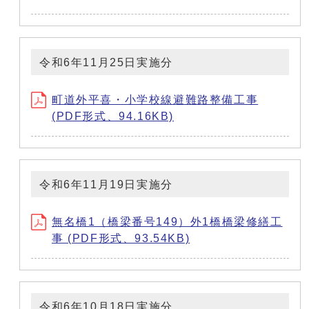
令和6年11月25日実施分
町道外平喜・小学校線避難路整備工事
(PDF形式、94.16KB)
令和6年11月19日実施分
無名橋1（橋梁番号149）外1橋橋梁修繕工
事 (PDF形式、93.54KB)
令和6年10月18日実施分