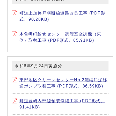
町道上加路戸横断線道路改良工事 (PDF形
式、90.28KB)
木曽岬町給食センター調理室空調機（東
側）取替工事 (PDF形式、85.91KB)
令和6年9月24日実施分
東部地区クリーンセンターNo.2濃縮汚泥移
送ポンプ取替工事 (PDF形式、86.59KB)
町道豊崎内部線舗装修繕工事 (PDF形式、
91.41KB)