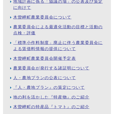
地域計画に係る「協議の場」の公表及び策定
に向けて
木曽岬町農業委員会について
農業委員会による最適化活動の目標と活動の
点検・評価
「標準小作料制度」廃止に伴う農業委員会に
よる賃借料情報の提供について
木曽岬町農業委員会開催予定表
農業委員会が発行する諸証明について
人・農地プランの公表について
『人・農地プラン』の策定について
地の利を活かした『特産物』のご紹介
木曽岬町の特産品『トマト』のご紹介