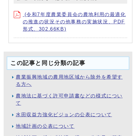
(令和7年度農業委員会の農地利用の最適化
の推進の状況その他事務の実施状況、PDF
形式、302.66KB)
この記事と同じ分類の記事
農業振興地域の農用地区域から除外を希望す
る方へ
農地法に基づく許可申請書などの様式につい
て
水田収益力強化ビジョンの公表について
地域計画の公表について