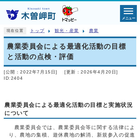
メニュー
トップ
観光・産業
農業
現在位置
農業委員会による最適化活動の目標
と活動の点検・評価
[公開：
2022年7月15日
]
[更新：
2026年4月20日
]
ID:2404
農業委員会による最適化活動の目標と実施状況
について
農業委員会では、農業委員会等に関する法律によ
り、農地の集積、遊休農地の解消、新規参入の促進