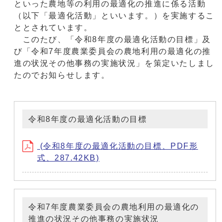
といった農地等の利用の最適化の推進に係る活動
（以下「最適化活動」といいます。）を実施するこ
ととされています。
このたび、「令和8年度の最適化活動の目標」及
び「令和7年度農業委員会の農地利用の最適化の推
進の状況その他事務の実施状況」を策定いたしまし
たのでお知らせします。
令和8年度の最適化活動の目標
(令和8年度の最適化活動の目標、PDF形
式、287.42KB)
令和7年度農業委員会の農地利用の最適化の
推進の状況その他事務の実施状況