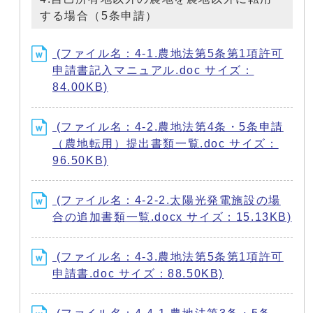
する場合（5条申請）
(ファイル名：4-1.農地法第5条第1項許可
申請書記入マニュアル.doc サイズ：
84.00KB)
(ファイル名：4-2.農地法第4条・5条申請
（農地転用）提出書類一覧.doc サイズ：
96.50KB)
(ファイル名：4-2-2.太陽光発電施設の場
合の追加書類一覧.docx サイズ：15.13KB)
(ファイル名：4-3.農地法第5条第1項許可
申請書.doc サイズ：88.50KB)