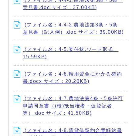
(ファイル名：4-4-1.農地法第3条・5条
意見書.doc サイズ：37.00KB)
(ファイル名：4-4-2.農地法第3条・5条
意見書（記入例）.doc サイズ：39.00KB)
(ファイル名：4-5.委任状.ワード形式、
15.59KB)
(ファイル名：4-6.転用資金にかかる確約
書.docx サイズ：20.20KB)
(ファイル名：4-7.農地法第4条・5条許可
申請同意書（(根)抵当権者・仮登記者
等）.doc サイズ：41.50KB)
(ファイル名：4-8.賃貸借契約合意解約書