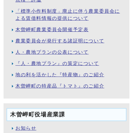
「標準小作料制度」廃止に伴う農業委員会に
よる賃借料情報の提供について
木曽岬町農業委員会開催予定表
農業委員会が発行する諸証明について
人・農地プランの公表について
『人・農地プラン』の策定について
地の利を活かした『特産物』のご紹介
木曽岬町の特産品『トマト』のご紹介
木曽岬町役場産業課
お知らせ