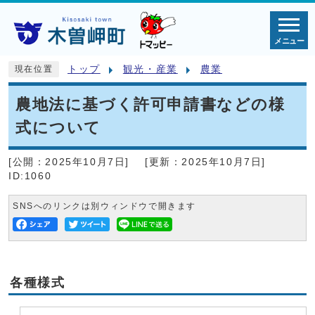
メニュー
トップ
観光・産業
農業
現在位置
農地法に基づく許可申請書などの様
式について
[公開：
2025年10月7日
]
[更新：
2025年10月7日
]
ID:1060
SNSへのリンクは別ウィンドウで開きます
各種様式