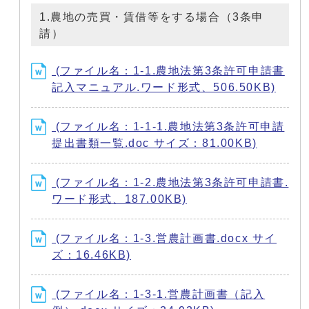
1.農地の売買・賃借等をする場合（3条申
請）
(ファイル名：1-1.農地法第3条許可申請書
記入マニュアル.ワード形式、506.50KB)
(ファイル名：1-1-1.農地法第3条許可申請
提出書類一覧.doc サイズ：81.00KB)
(ファイル名：1-2.農地法第3条許可申請書.
ワード形式、187.00KB)
(ファイル名：1-3.営農計画書.docx サイ
ズ：16.46KB)
(ファイル名：1-3-1.営農計画書（記入