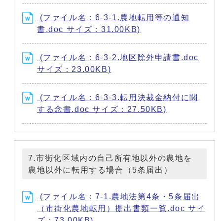
(ファイル名：6-3-1.農地転用等の通知
書.doc サイズ：31.00KB)
(ファイル名：6-3-2.地区除外申請書.doc
サイズ：23.00KB)
(ファイル名：6-3-3.転用決裁金納付に関
する念書.doc サイズ：27.50KB)
7.市街化区域内の自己所有地以外の農地を
農地以外に転用する場合（5条届出）
(ファイル名：7-1.農地法第4条・5条届出
（市街化農地転用）提出書類一覧.doc サイ
ズ：73.00KB)