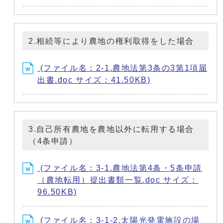
2.相続等により農地の権利取得をした場合
(ファイル名：2-1.農地法第3条の3第1項届
出書.doc サイズ：41.50KB)
3.自己所有農地を農地以外に転用する場合
（4条申請）
(ファイル名：3-1.農地法第4条・5条申請
（農地転用）提出書類一覧.doc サイズ：
96.50KB)
(ファイル名：3-1-2.太陽光発電施設の場