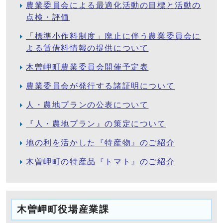
農業委員会による最適化活動の目標と活動の
点検・評価
「標準小作料制度」廃止に伴う農業委員会に
よる賃借料情報の提供について
木曽岬町農業委員会開催予定表
農業委員会が発行する諸証明について
人・農地プランの公表について
『人・農地プラン』の策定について
地の利を活かした『特産物』のご紹介
木曽岬町の特産品『トマト』のご紹介
木曽岬町役場産業課