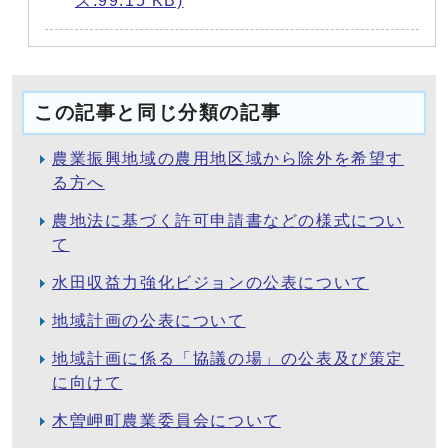
ズ:99.15 KB)
この記事と同じ分類の記事
農業振興地域の農用地区域から除外を希望す
る方へ
農地法に基づく許可申請書などの様式につい
て
水田収益力強化ビジョンの公表について
地域計画の公表について
地域計画に係る「協議の場」の公表及び策定
に向けて
木曽岬町農業委員会について