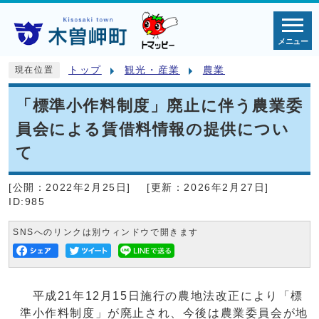
メニュー
トップ
観光・産業
農業
現在位置
「標準小作料制度」廃止に伴う農業委
員会による賃借料情報の提供につい
て
[公開：
2022年2月25日
]
[更新：
2026年2月27日
]
ID:985
SNSへのリンクは別ウィンドウで開きます
平成21年12月15日施行の農地法改正により「標
準小作料制度」が廃止され、今後は農業委員会が地