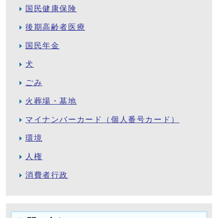
国民健康保険
後期高齢者医療
国民年金
犬
ごみ
火葬場・墓地
マイナンバーカード（個人番号カード）
環境
人権
消費者行政