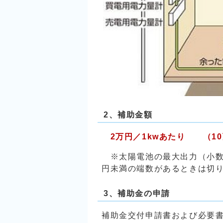
2、補助金額
2万円／1kwあたり （1
※太陽電池の最大出力（小数点
円未満の端数があるときは切
3、補助金の申請
補助金交付申請書および必要