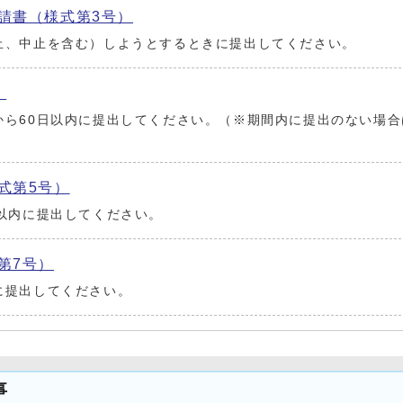
請書（様式第3号）
止、中止を含む）しようとするときに提出してください。
）
から60日以内に提出してください。（※期間内に提出のない場
式第5号）
以内に提出してください。
第7号）
に提出してください。
事