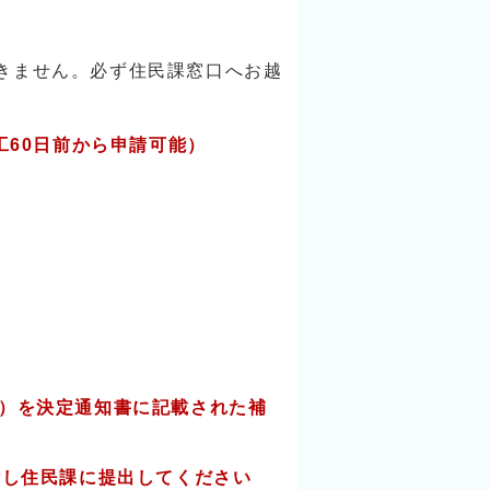
きません。必ず住民課窓口へお越
60日前から申請可能）
）を決定通知書に記載された補
付し住民課に提出してください