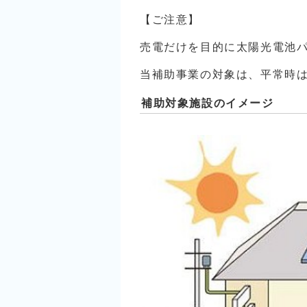
【ご注意】
売電だけを目的に太陽光電池
当補助事業の対象は、平常時
補助対象施設のイメージ