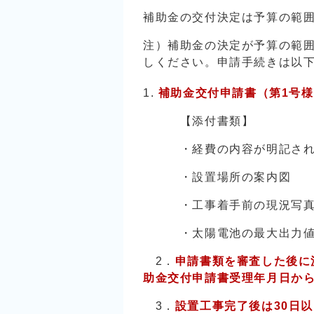
補助金の交付決定は予算の範
注）補助金の決定が予算の範
しください。申請手続きは以
補助金交付申請書（第1号
【添付書類】
・経費の内容が明記されて
・設置場所の案内図
・工事着手前の現況写
・太陽電池の最大出力値
2．
申請書類を審査した後に
助金交付申請書受理年月日から
3．
設置工事完了後は30日