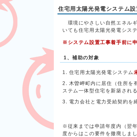
住宅用太陽光発電システム設
環境にやさしい自然エネルギ
いても住宅用太陽光発電シス
※システム設置工事着手前に
1、補助の対象
住宅用太陽光発電システム
木曽岬町内に居住（住所を
ステム一体型住宅を新築され
電力会社と電力受給契約を
※従来までは申請年度内（翌年
度からはこの要件を撤廃しま