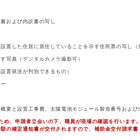
書および内訳書の写し
置した住居に居住していることを示す住民票の写し（発
す写真（デジタルカメラ撮影可）
置状況が判別できるもの）
ー
要と設置工事費、太陽電池モジュール製造番号および
ため、申請者立会いの下、職員が現場の確認を行います
の額の確定通知書が交付されますので、補助金交付請求書