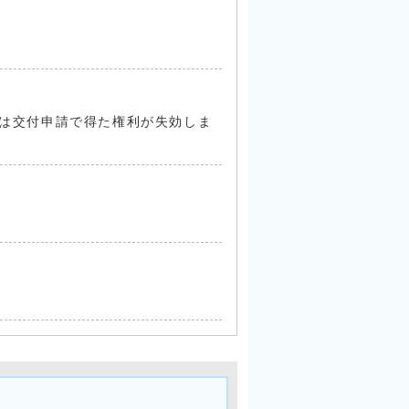
合は交付申請で得た権利が失効しま