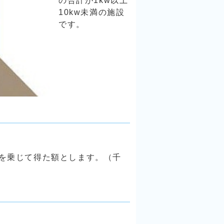
の合計が1kw以上
10kw未満の施設
です。
円を乗じて得た額とします。（千