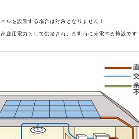
パネルを設置する場合は対象となりません！
は家庭用電力として供給され、余剰時に売電する施設で