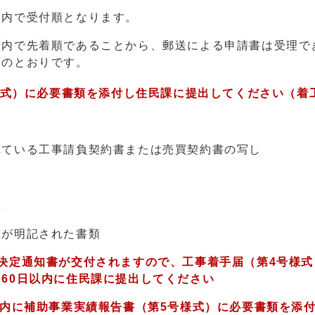
囲内で受付順となります。
囲内で先着順であることから、郵送による申請書は受理で
下のとおりです。
様式）に必要書類を添付し住民課に提出してください（着工
いる工事請負契約書または売買契約書の写し
真
が明記された書類
決定通知書が交付されますので、工事着手届（第4号様式
60日以内に住民課に提出してください
以内に補助事業実績報告書（第5号様式）に必要書類を添