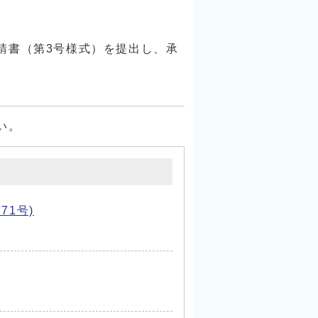
請書（第3号様式）を提出し、承
い。
1号)