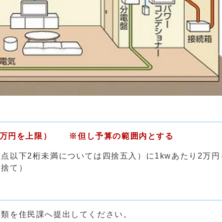
0万円を上限）
※但し予算の範囲内とする
以下2桁未満については四捨五入）に1kwあたり2万
り捨て）
書類を住民課へ提出してください。