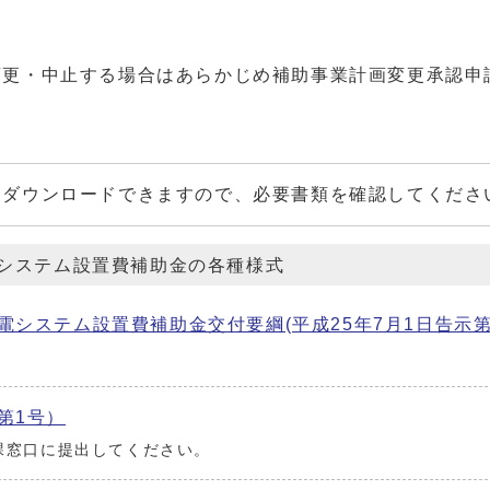
変更・中止する場合はあらかじめ補助事業計画変更承認申
ダウンロードできますので、必要書類を確認してくださ
システム設置費補助金の各種様式
システム設置費補助金交付要綱(平成25年7月1日告示第7
第1号）
課窓口に提出してください。