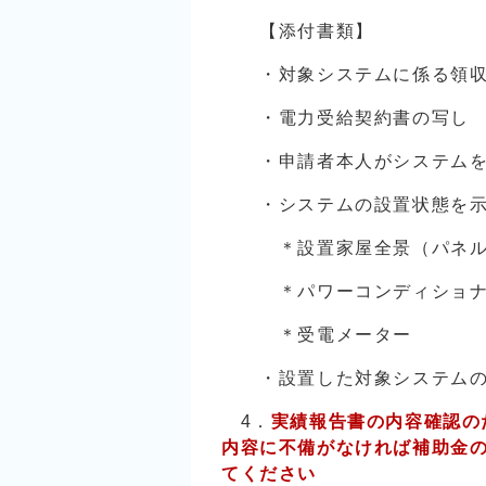
【添付書類】
・対象システムに係る領収
・電力受給契約書の写し
・申請者本人がシステムを設
・システムの設置状態を示
＊設置家屋全景（パネル設
＊パワーコンディショナ
＊受電メーター
・設置した対象システムの概
4．
実績報告書の内容確認の
内容に不備がなければ補助金
てください