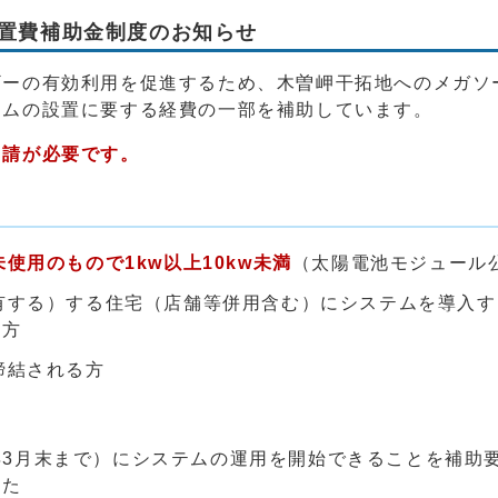
置費補助金制度のお知らせ
ーの有効利用を促進するため、木曽岬干拓地へのメガソ
テムの設置に要する経費の一部を補助しています。
申請が必要です。
未使用のもので1kw以上10kw未満
（太陽電池モジュール
有する）する住宅（店舗等併用含む）にシステムを導入す
る方
締結される方
3月末まで）にシステムの運用を開始できることを補助要
した