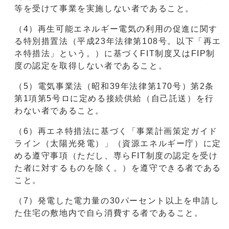
等を受けて事業を実施しない者であること。
（4）再生可能エネルギー電気の利用の促進に関す
る特別措置法（平成23年法律第108号。以下「再エ
ネ特措法」という。）に基づくFIT制度又はFIP制
度の認定を取得しない者であること。
（5）電気事業法（昭和39年法律第170号）第2条
第1項第5号ロに定める接続供給（自己託送）を行
わない者であること。
（6）再エネ特措法に基づく「事業計画策定ガイド
ライン（太陽光発電）」（資源エネルギー庁）に定
める遵守事項（ただし、専らFIT制度の認定を受け
た者に対するものを除く。）を遵守できる者である
こと。
（7）発電した電力量の30パーセント以上を申請し
た住宅の敷地内で自ら消費する者であること。