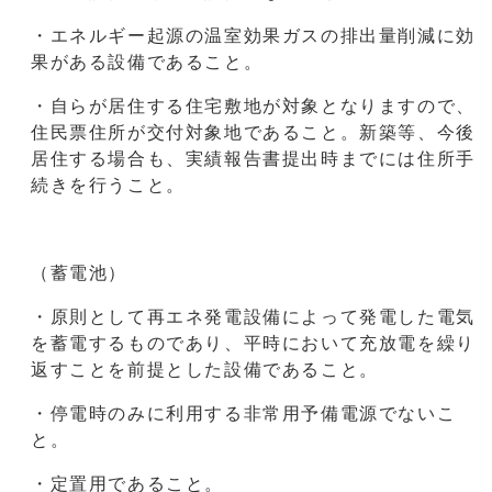
・エネルギー起源の温室効果ガスの排出量削減に効
果がある設備であること。
・自らが居住する住宅敷地が対象となりますので、
住民票住所が交付対象地であること。新築等、今後
居住する場合も、実績報告書提出時までには住所手
続きを行うこと。
（蓄電池）
・原則として再エネ発電設備によって発電した電気
を蓄電するものであり、平時において充放電を繰り
返すことを前提とした設備であること。
・停電時のみに利用する非常用予備電源でないこ
と。
・定置用であること。