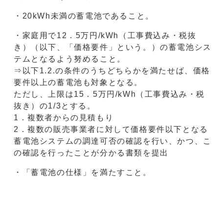
・20kWh未満の蓄電池であること。
・家庭用で12．5万円/kWh（工事費込み・税抜
き）（以下、「価格要件」という。）の蓄電池シス
テムとなるよう努めること。
⇒以下1.2.の条件のうちどちらかを満たせば、価格
要件以上の蓄電池も対象となる。
ただし、上限は15．5万円/kWh（工事費込み・税
抜き）の1/3とする。
1．複数者からの見積もり
2．複数の販売事業者に対して価格要件以下となる
蓄電池システムの調達可否の確認を行い、かつ、こ
の確認を行ったことが分かる書類を提出
・「蓄電池の仕様」を満たすこと。