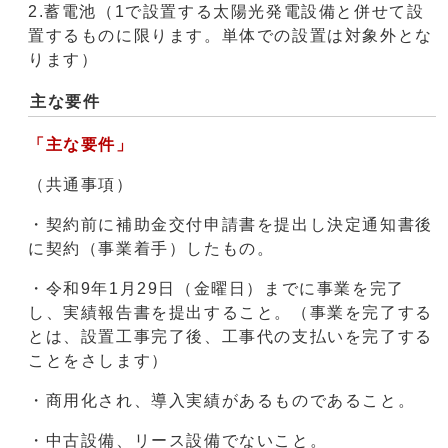
2.蓄電池（1で設置する太陽光発電設備と併せて設
置するものに限ります。単体での設置は対象外とな
ります）
主な要件
「主な要件」
（共通事項）
・契約前に補助金交付申請書を提出し決定通知書後
に契約（事業着手）したもの。
・令和9年1月29日（金曜日）までに事業を完了
し、実績報告書を提出すること。（事業を完了する
とは、設置工事完了後、工事代の支払いを完了する
ことをさします）
・商用化され、導入実績があるものであること。
・中古設備、リース設備でないこと。