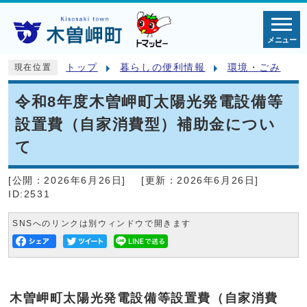
メニュー
トップ
暮らしの便利情報
環境・ごみ
現在位置
令和8年度木曽岬町太陽光発電設備等
設置費（自家消費型）補助金につい
て
[公開：
2026年6月26日
]
[更新：
2026年6月26日
]
ID:2531
SNSへのリンクは別ウィンドウで開きます
木曽岬町太陽光発電設備等設置費（自家消費