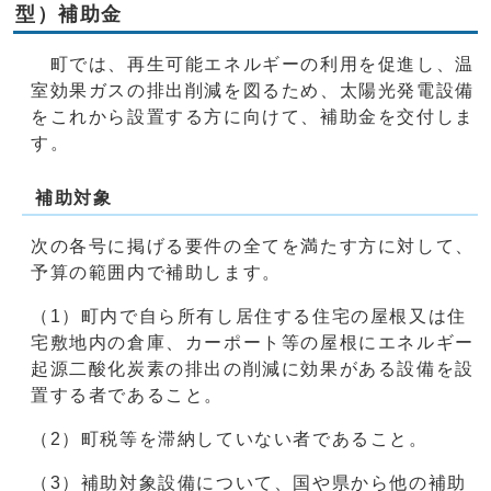
型）補助金
町では、再生可能エネルギーの利用を促進し、温
室効果ガスの排出削減を図るため、太陽光発電設備
をこれから設置する方に向けて、補助金を交付しま
す。
補助対象
次の各号に掲げる要件の全てを満たす方に対して、
予算の範囲内で補助します。
（1）町内で自ら所有し居住する住宅の屋根又は住
宅敷地内の倉庫、カーポート等の屋根にエネルギー
起源二酸化炭素の排出の削減に効果がある設備を設
置する者であること。
（2）町税等を滞納していない者であること。
（3）補助対象設備について、国や県から他の補助