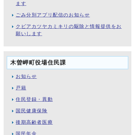
ます
ごみ分別アプリ配信のお知らせ
クビアカツヤカミキリの駆除と情報提供をお
願いします
木曽岬町役場住民課
お知らせ
戸籍
住民登録・異動
国民健康保険
後期高齢者医療
国民年金