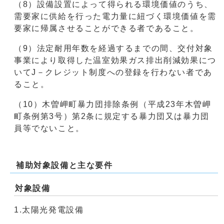
（8）設備設置によって得られる環境価値のうち、
需要家に供給を行った電力量に紐づく環境価値を需
要家に帰属させることができる者であること。
（9）法定耐用年数を経過するまでの間、交付対象
事業により取得した温室効果ガス排出削減効果につ
いてJ－クレジット制度への登録を行わない者であ
ること。
（10）木曽岬町暴力団排除条例（平成23年木曽岬
町条例第3号）第2条に規定する暴力団又は暴力団
員等でないこと。
補助対象設備と主な要件
対象設備
1.太陽光発電設備