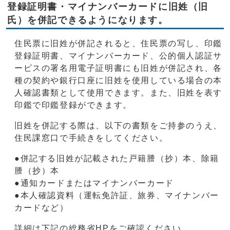
登録証明書・マイナンバーカードに旧姓（旧
氏）を併記できるようになります。
住民票に旧姓が併記されると、住民票の写し、印鑑
登録証明書、マイナンバーカード、公的個人認証サ
ービスの署名用電子証明書にも旧姓が併記され、各
種の契約や銀行口座に旧姓を使用している場合の本
人確認書類として使用できます。また、旧姓を表す
印鑑で印鑑登録ができます。
旧姓を併記する際は、以下の書類をご持参のうえ、
住民課窓口で手続きをしてください。
●併記する旧姓が記載された戸籍謄（抄）本、除籍
謄（抄）本
●通知カードまたはマイナンバーカード
●本人確認資料（運転免許証、旅券、マイナンバー
カードなど）
詳細は下記の総務省HPをご確認ください。