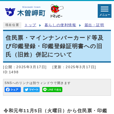
メニュー
トップ
暮らしの便利情報
届出・証明
現在位置
住民票・マインナンバーカード等及
び印鑑登録・印鑑登録証明書への旧
氏（旧姓）併記について
[公開：
2025年3月17日
]
[更新：
2025年3月17日
]
ID:1498
SNSへのリンクは別ウィンドウで開きます
令和元年11月5日（火曜日）から住民票・印鑑