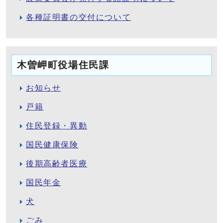
各種証明書の交付について
木曽岬町役場住民課
お知らせ
戸籍
住民登録・異動
国民健康保険
後期高齢者医療
国民年金
犬
ごみ