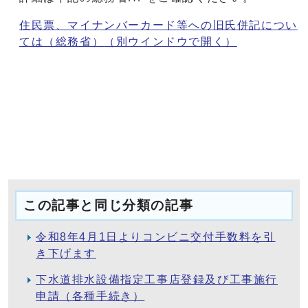
住民票、マイナンバーカード等への旧氏併記につい
ては（総務省）
（別ウインドウで開く）
この記事と同じ分類の記事
令和8年4月1日よりコンビニ交付手数料を引
き下げます
下水道排水設備指定工事店登録及び工事施行
申請（各種手続き）