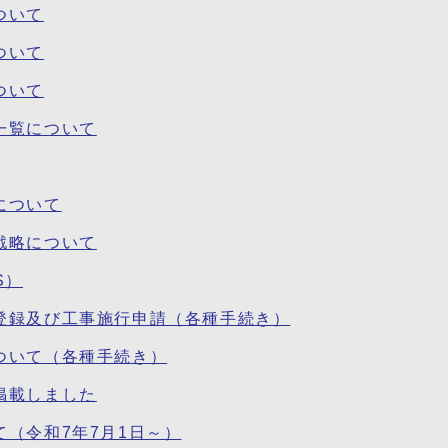
ついて
ついて
ついて
一覧について
について
戦略について
S）
登録及び工事施行申請（各種手続き）
ついて（各種手続き）
掲載しました
（令和7年7月1日～）