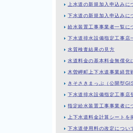
上水道の新規加入申込みに
下水道の新規加入申込みに
給水装置工事事業者一覧に
下水道排水設備指定工事店
水質検査結果の見方
水道料金の基本料金無償化
木曽岬町上下水道事業経営
きそさきまっぷ（公開型GI
下水道排水設備指定工事店
指定給水装置工事事業者に
上下水道料金計算シートを
下水道使用料の改定について