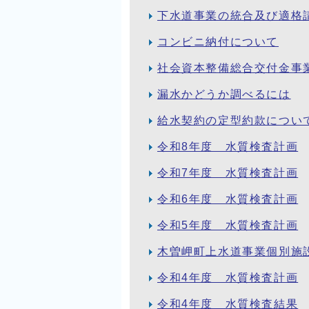
下水道事業の統合及び適格
コンビニ納付について
社会資本整備総合交付金事
漏水かどうか調べるには
給水契約の定型約款につい
令和8年度 水質検査計画
令和7年度 水質検査計画
令和6年度 水質検査計画
令和5年度 水質検査計画
木曽岬町上水道事業個別施
令和4年度 水質検査計画
令和4年度 水質検査結果