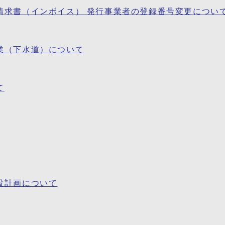
請求書（インボイス） 発行事業者の登録番号変更につい
業（下水道）について
て
設計画について