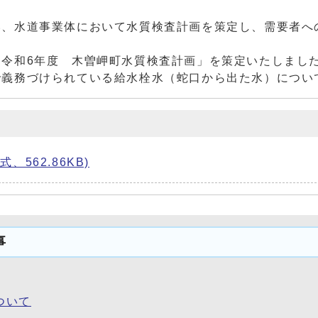
、水道事業体において水質検査計画を策定し、需要者へ
令和6年度 木曽岬町水質検査計画」を策定いたしまし
義務づけられている給水栓水（蛇口から出た水）につい
、562.86KB)
事
ついて