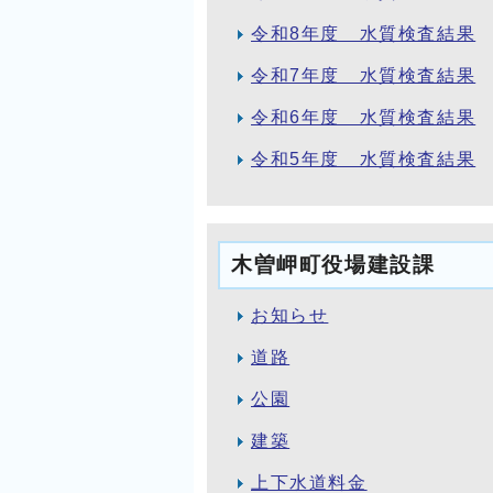
令和8年度 水質検査結果
令和7年度 水質検査結果
令和6年度 水質検査結果
令和5年度 水質検査結果
木曽岬町役場建設課
お知らせ
道路
公園
建築
上下水道料金