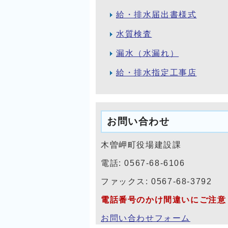
給・排水届出書様式
水質検査
漏水（水漏れ）
給・排水指定工事店
お問い合わせ
木曽岬町役場建設課
電話: 0567-68-6106
ファックス: 0567-68-3792
電話番号のかけ間違いにご注意
お問い合わせフォーム