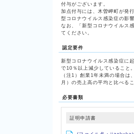
付与がございます。
加点付与には、木曽岬町が発
型コロナウイルス感染症の影
なお、「新型コロナウイルス
てください。
認定要件
新型コロナウイルス感染症に起因
で10％以上減少していること
（注1）創業1年未満の場合は、
月）の売上高の平均と比べる
必要書類
証明申請書