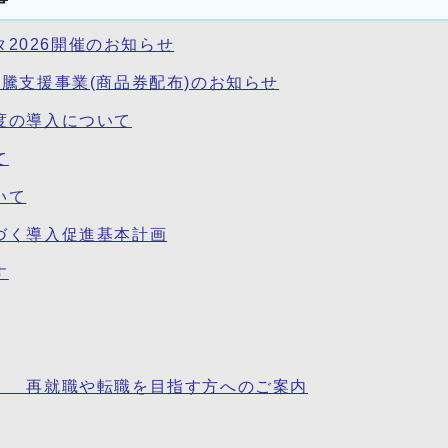
タ2026開催のお知らせ
騰支援事業(商品券配布)のお知らせ
度の導入について
て
いて
づく導入促進基本計画
す
】 再就職や転職を目指す方へのご案内