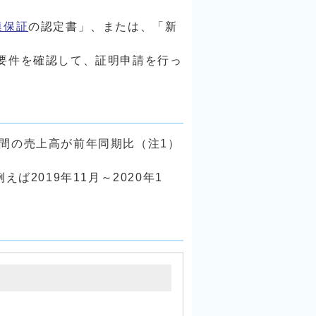
連保証
の認定書」、または、「新
要件を確認して、証明申請を行っ
月間の売上高が前年同期比（注1）
2019年11月～2020年1