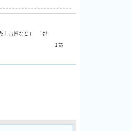
売上台帳など） 1部
確定申告書など） 1部