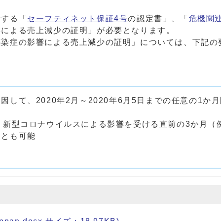
行する「
セーフティネット保証4号
の認定書」、「
危機関
響による売上減少の証明」が必要となります。
感染症の影響による売上減少の証明」については、下記の
して、2020年2月～2020年6月5日までの任意の1か
。
新型コロナウイルスによる影響を受ける直前の3か月（例えば
ことも可能