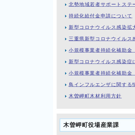
北勢地域若者サポートステ
持続化給付金申請について
新型コロナウイルス感染拡
三重県新型コロナウイルス
小規模事業者持続化補助金
新型コロナウイルス感染症
小規模事業者持続化補助金
鳥インフルエンザに関する
木曽岬町木材利用方針
木曽岬町役場産業課