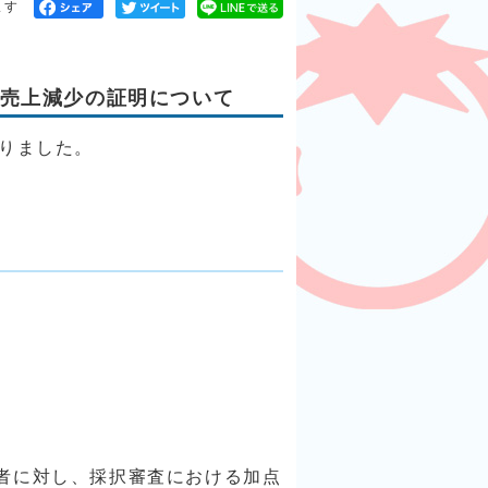
ます
売上減少の証明について
りました。
者に対し、採択審査における加点