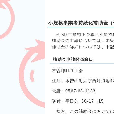
小規模事業者持続化補助金（
令和2年度補正予算「小規模
補助金の申請については、木
補助金の詳細については、下
補助金申請関係窓口
木曽岬町商工会
住所：木曽岬町大字西対海地47
電話：0567-68-1183
受付：平日8：30-17：15
なお、この補助金においては