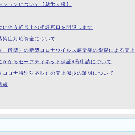
ーションについて【就労支援】
大に伴う経営上の相談窓口を開設します
感染症対応資金について
（一般型）の新型コロナウイルス感染症の影響による売
にかかるセーフティネット保証4号申請について
（コロナ特別対応型）の売上減少の証明について
情報