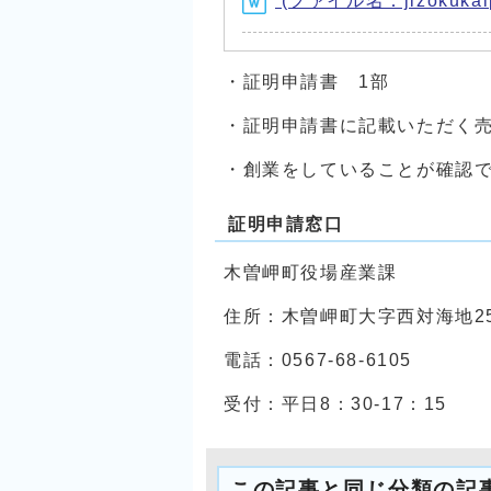
(ファイル名：jizokukaip
・証明申請書 1部
・証明申請書に記載いただく
・創業をしていることが
証明申請窓口
木曽岬町役場産業課
住所：木曽岬町大字西対海地2
電話：0567-68-6105
受付：平日8：30-17：15
この記事と同じ分類の記