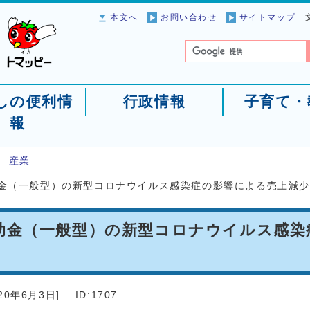
本文へ
お問い合わせ
サイトマップ
しの便利情
行政情報
子育て・
報
産業
金（一般型）の新型コロナウイルス感染症の影響による売上減
助金（一般型）の新型コロナウイルス感染
020年6月3日
]
ID:1707