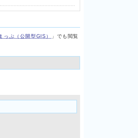
まっぷ（公開型GIS）
」でも閲覧