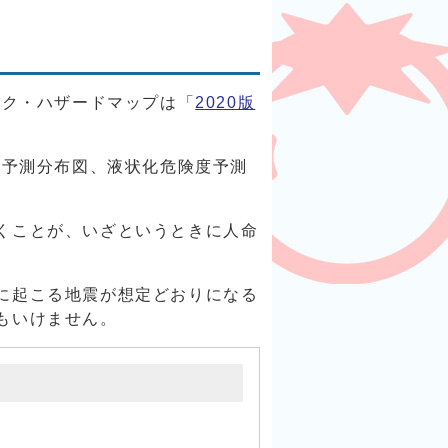
ック・ハザードマップは「
2020版
度予測分布図、液状化危険度予測
。
くことが、いざというときに人命
に起こる地震が想定どおりになる
もいけません。