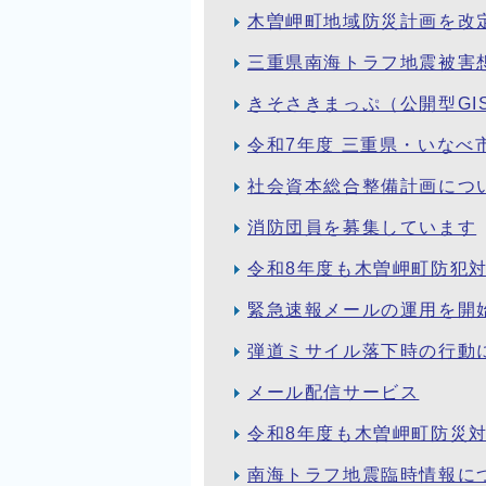
木曽岬町地域防災計画を改
三重県南海トラフ地震被害
きそさきまっぷ（公開型GI
令和7年度 三重県・いな
社会資本総合整備計画につ
消防団員を募集しています
令和8年度も木曽岬町防犯
緊急速報メールの運用を開
弾道ミサイル落下時の行動
メール配信サービス
令和8年度も木曽岬町防災
南海トラフ地震臨時情報に