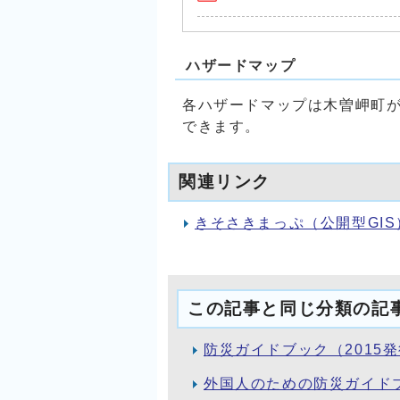
ハザードマップ
各ハザードマップは木曽岬町
できます。
関連リンク
きそさきまっぷ（公開型GIS
この記事と同じ分類の記
防災ガイドブック（2015
外国人のための防災ガイド