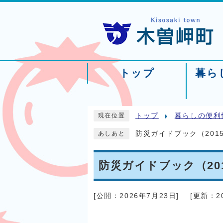
トップ
暮ら
トップ
暮らしの便利
現在位置
防災ガイドブック（201
あしあと
防災ガイドブック（20
[公開：
2026年7月23日
]
[更新：
2