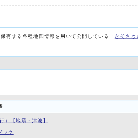
が保有する各種地図情報を用いて公開している「
きそさき
）
事
発行）【地震・津波】
ブック