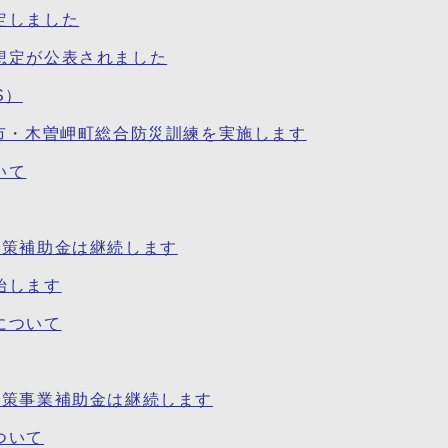
定しました
想定が公表されました
S）
べ市・木曽岬町総合防災訓練を実施します
いて
対策補助金は継続します
始します
について
対策事業補助金は継続します
ついて