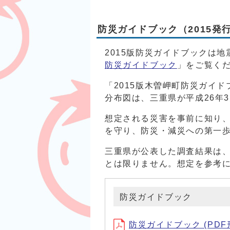
防災ガイドブック（2015発
2015版防災ガイドブックは
防災ガイドブック
」をご覧く
「2015版木曽岬町防災ガイ
分布図は、三重県が平成26年
想定される災害を事前に知り
を守り、防災・減災への第一
三重県が公表した調査結果は
とは限りません。想定を参考
防災ガイドブック
防災ガイドブック (PDF形