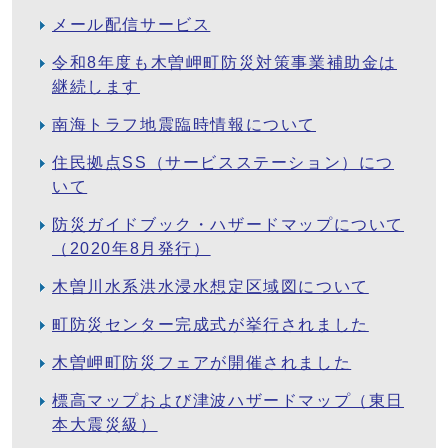
メール配信サービス
令和8年度も木曽岬町防災対策事業補助金は
継続します
南海トラフ地震臨時情報について
住民拠点SS（サービスステーション）につ
いて
防災ガイドブック・ハザードマップについて
（2020年8月発行）
木曽川水系洪水浸水想定区域図について
町防災センター完成式が挙行されました
木曽岬町防災フェアが開催されました
標高マップおよび津波ハザードマップ（東日
本大震災級）