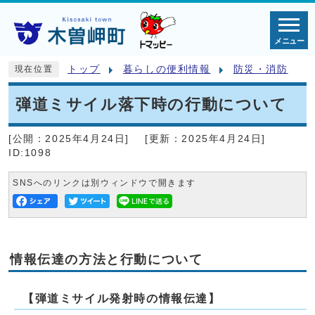
メニュー
トップ
暮らしの便利情報
防災・消防
現在位置
弾道ミサイル落下時の行動について
[公開：
2025年4月24日
]
[更新：
2025年4月24日
]
ID:1098
SNSへのリンクは別ウィンドウで開きます
情報伝達の方法と行動について
【弾道ミサイル発射時の情報伝達】