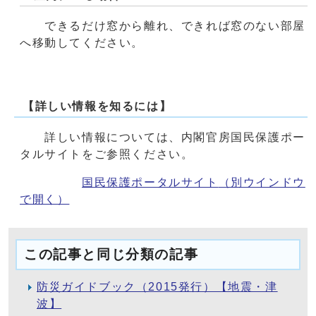
できるだけ窓から離れ、できれば窓のない部屋
へ移動してください。
【詳しい情報を知るには】
詳しい情報については、内閣官房国民保護ポー
タルサイトをご参照ください。
国民保護ポータルサイト
（別ウインドウ
で開く）
この記事と同じ分類の記事
防災ガイドブック（2015発行）【地震・津
波】