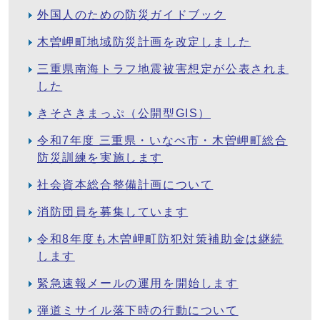
外国人のための防災ガイドブック
木曽岬町地域防災計画を改定しました
三重県南海トラフ地震被害想定が公表されま
した
きそさきまっぷ（公開型GIS）
令和7年度 三重県・いなべ市・木曽岬町総合
防災訓練を実施します
社会資本総合整備計画について
消防団員を募集しています
令和8年度も木曽岬町防犯対策補助金は継続
します
緊急速報メールの運用を開始します
弾道ミサイル落下時の行動について