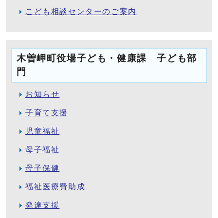
こども相談センターのご案内
木曽岬町役場子ども・健康課 子ども部
門
お知らせ
子育て支援
児童福祉
母子福祉
母子保健
福祉医療費助成
発達支援