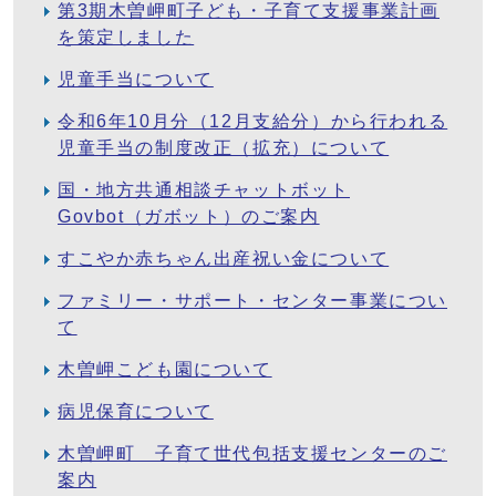
第3期木曽岬町子ども・子育て支援事業計画
を策定しました
児童手当について
令和6年10月分（12月支給分）から行われる
児童手当の制度改正（拡充）について
国・地方共通相談チャットボット
Govbot（ガボット）のご案内
すこやか赤ちゃん出産祝い金について
ファミリー・サポート・センター事業につい
て
木曽岬こども園について
病児保育について
木曽岬町 子育て世代包括支援センターのご
案内