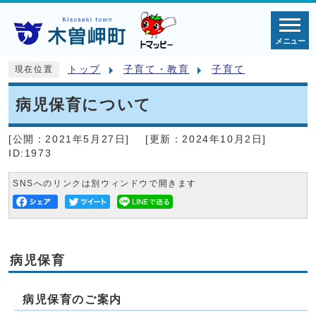
メニュー
トップ
子育て・教育
子育て
現在位置
病児保育について
[公開：
2021年5月27日
]
[更新：
2024年10月2日
]
ID:1973
SNSへのリンクは別ウィンドウで開きます
病児保育
病児保育のご案内