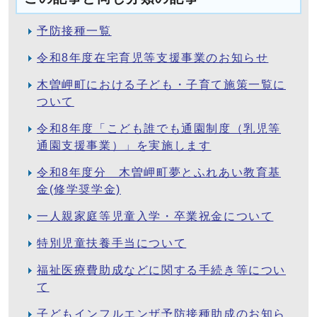
予防接種一覧
令和8年度在宅育児等支援事業のお知らせ
木曽岬町における子ども・子育て施策一覧に
ついて
令和8年度「こども誰でも通園制度（乳児等
通園支援事業）」を実施します
令和8年度分 木曽岬町夢とふれあい教育基
金(修学奨学金)
一人親家庭等児童入学・卒業祝金について
特別児童扶養手当について
福祉医療費助成などに関する手続き等につい
て
子どもインフルエンザ予防接種助成のお知ら