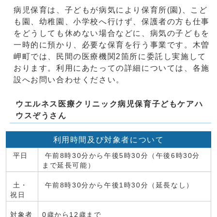
病児保育は、子どもが病気により保育所(園)、こど
も園、幼稚園、小学校へ行けず、保護者の方も仕事
をどうしても休めない場合などに、病気の子どもを
一時的に預かり、必要な保育を行う事業です。木曽
岬町では、民間の医療機関2箇所に委託し実施して
おります。利用にあたっての詳細については、各施
設へお問い合わせください。
ウエルネス医療クリニック病児保育子どもケアハ
ウスぞうさん
利用時間及び対象者について
平日
午前8時30分から午後5時30分（午後6時30分
まで延長可能）
土・
午前8時30分から午後1時30分（延長なし）
祝日
対象者
0歳から12歳まで