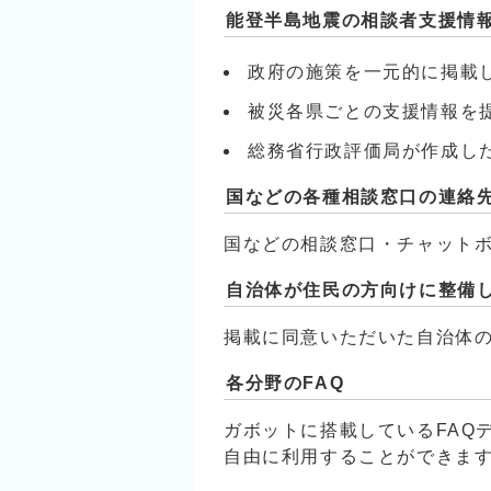
能登半島地震の相談者支援情
政府の施策を一元的に掲載
被災各県ごとの支援情報を
総務省行政評価局が作成し
国などの各種相談窓口の連絡
国などの相談窓口・チャット
自治体が住民の方向けに整備
掲載に同意いただいた自治体
各分野のFAQ
ガボットに搭載しているFAQ
自由に利用することができま