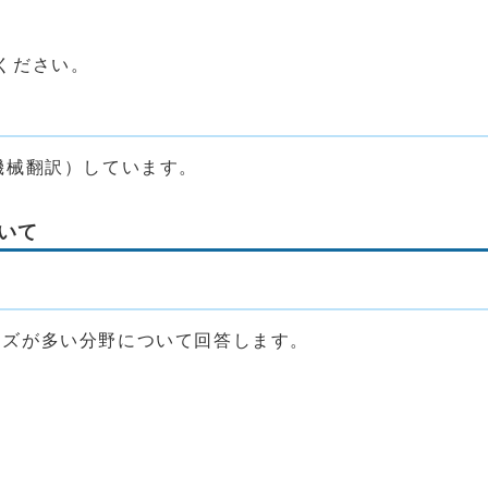
ください。
機械翻訳）しています。
いて
ーズが多い分野について回答します。