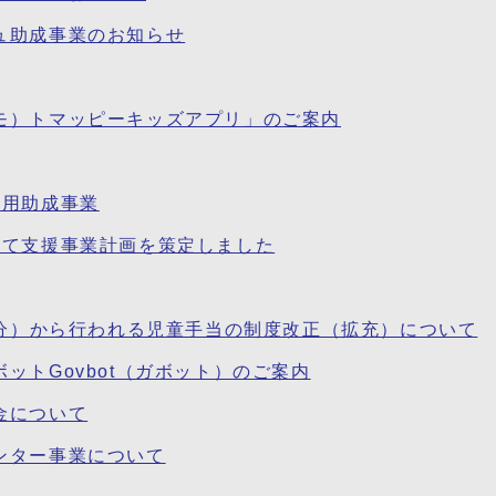
ュ助成事業のお知らせ
モ）トマッピーキッズアプリ」のご案内
費用助成事業
育て支援事業計画を策定しました
給分）から行われる児童手当の制度改正（拡充）について
ットGovbot（ガボット）のご案内
金について
ンター事業について