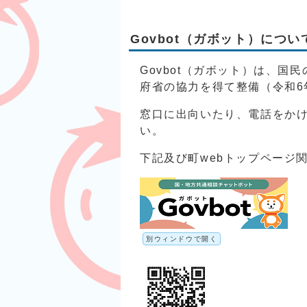
Govbot（ガボット）につい
Govbot（ガボット）は、
府省の協力を得て整備（令和6
窓口に出向いたり、電話をかけ
い。
下記及び町webトップページ
別ウィンドウで開く