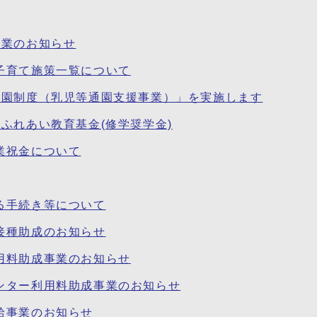
事業のお知らせ
子育て施策一覧について
通園制度（乳児等通園支援事業）」を実施します
ふれあい教育基金(修学奨学金)
業祝金について
る手続き等について
接種助成のお知らせ
用料助成事業のお知らせ
ンター利用料助成事業のお知らせ
給事業のお知らせ