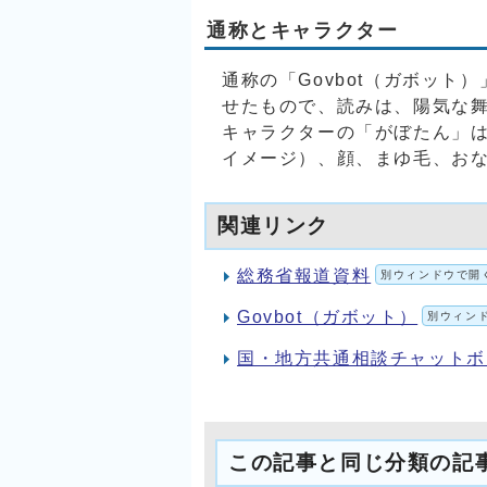
通称とキャラクター
通称の「Govbot（ガボット
せたもので、読みは、陽気な
キャラクターの「がぼたん」
イメージ）、顔、まゆ毛、お
関連リンク
総務省報道資料
別ウィンドウで開
Govbot（ガボット）
別ウィン
国・地方共通相談チャットボッ
この記事と同じ分類の記