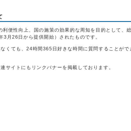
て
国民の利便性向上、国の施策の効果的な周知を目的として、
年3月26日から提供開始）されたものです。
なくても、24時間365日好きな時間に質問することが
関連サイトにもリンクバナーを掲載しております。