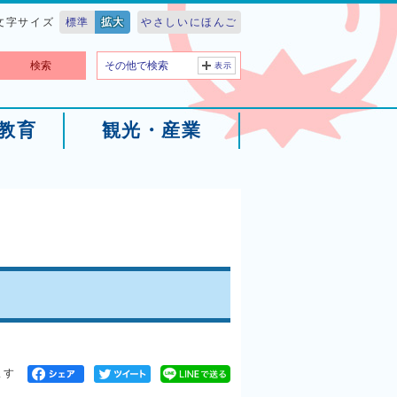
文字サイズ
標準
拡大
やさしいにほんご
検索
その他で検索
表示
教育
観光・産業
ます