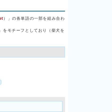
ot
）」の各単語の一部を組み合わ
」をモチーフとしており（柴犬を
く