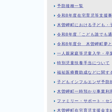
予防接種一覧
令和8年度在宅育児等支援
木曽岬町における子ども・
令和8年度「こども誰でも
令和8年度分 木曽岬町夢と
一人親家庭等児童入学・卒
特別児童扶養手当について
福祉医療費助成などに関す
子どもインフルエンザ予防
木曽岬町一時預かり事業利
ファミリー・サポート・セ
木曽岬町在宅育児支援金支