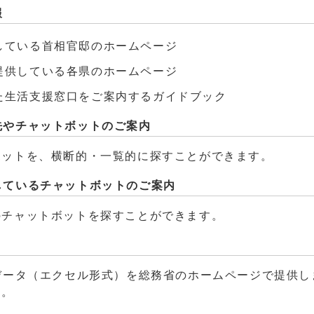
報
している首相官邸のホームページ
提供している各県のホームページ
た生活支援窓口をご案内するガイドブック
先やチャットボットのご案内
ボットを、横断的・一覧的に探すことができます。
しているチャットボットのご案内
のチャットボットを探すことができます。
データ（エクセル形式）を総務省のホームページで提供し
す。